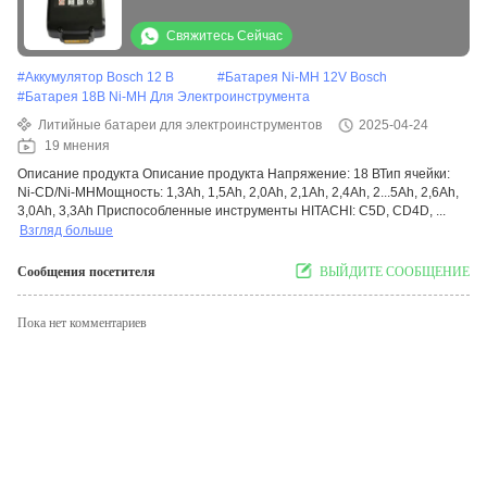
C 18dlx Wr 18dmr Wr18dl
Свяжитесь Сейчас
#
Аккумулятор Bosch 12 В
#
Батарея Ni-MH 12V Bosch
#
Батарея 18В Ni-MH Для Электроинструмента
Литийные батареи для электроинструментов
2025-04-24
19 мнения
Описание продукта Описание продукта Напряжение: 18 ВТип ячейки:
Ni-CD/Ni-MHМощность: 1,3Ah, 1,5Ah, 2,0Ah, 2,1Ah, 2,4Ah, 2...5Ah, 2,6Ah,
3,0Ah, 3,3Ah Приспособленные инструменты HITACHI: C5D, CD4D, ...
Взгляд больше
Сообщения посетителя
ВЫЙДИТЕ СООБЩЕНИЕ
Пока нет комментариев