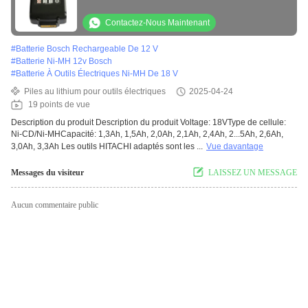
Wr 18dmr Wr 18dl
Contactez-Nous Maintenant
#
Batterie Bosch Rechargeable De 12 V
#
Batterie Ni-MH 12v Bosch
#
Batterie À Outils Électriques Ni-MH De 18 V
Piles au lithium pour outils électriques
2025-04-24
19 points de vue
Description du produit Description du produit Voltage: 18VType de cellule:
Ni-CD/Ni-MHCapacité: 1,3Ah, 1,5Ah, 2,0Ah, 2,1Ah, 2,4Ah, 2...5Ah, 2,6Ah,
3,0Ah, 3,3Ah Les outils HITACHI adaptés sont les ...
Vue davantage
Messages du visiteur
LAISSEZ UN MESSAGE
Aucun commentaire public