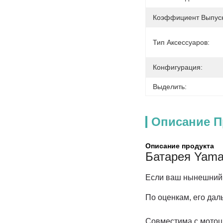
Коэффициент Выпуск
Тип Аксессуаров:
Конфигурация:
Выделить:
Описание П
Описание продукта
Батарея Yam
Если ваш нынешний Y
По оценкам, его даль
Совместима с мотоц