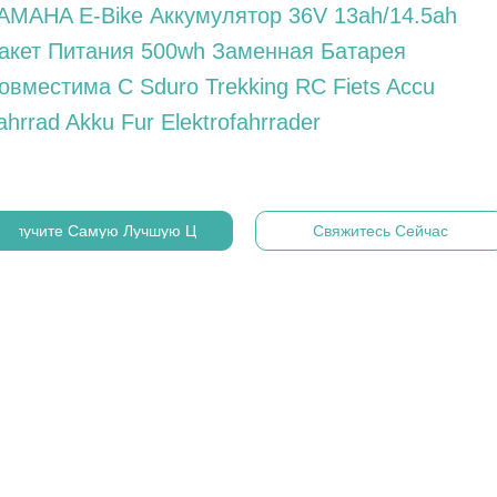
AMAHA E-Bike Аккумулятор 36V 13ah/14.5ah
акет Питания 500wh Заменная Батарея
овместима С Sduro Trekking RC Fiets Accu
ahrrad Akku Fur Elektrofahrrader
Получите Самую Лучшую Цену
Свяжитесь Сейчас