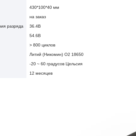
430*100*40 мм
на заказ
ния разряда
36.4В
54.6В
> 800 циклов
Литий (Никомин) О2 18650
-20 ~ 60 градусов Цельсия
12 месяцев