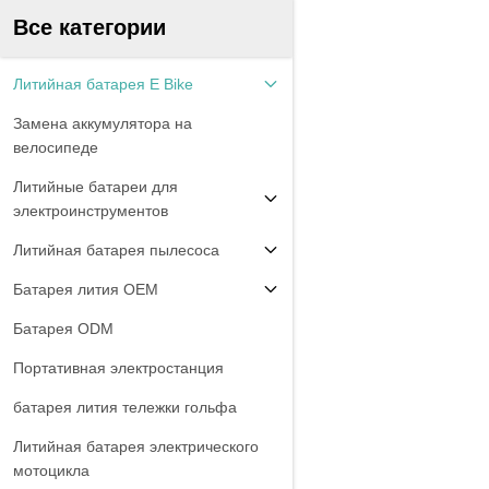
Все категории
Литийная батарея E Bike
Замена аккумулятора на
велосипеде
Литийные батареи для
электроинструментов
Литийная батарея пылесоса
Батарея лития OEM
Батарея ODM
Портативная электростанция
батарея лития тележки гольфа
Литийная батарея электрического
мотоцикла