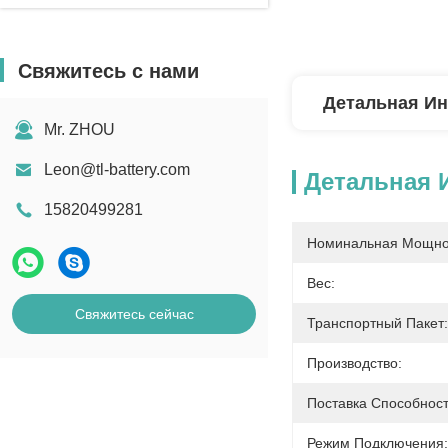
Свяжитесь с нами
Детальная И
Mr. ZHOU
Leon@tl-battery.com
Детальная
15820499281
Номинальная Мощно
Вес:
Свяжитесь сейчас
Транспортный Пакет:
Производство:
Поставка Способност
Режим Подключения: