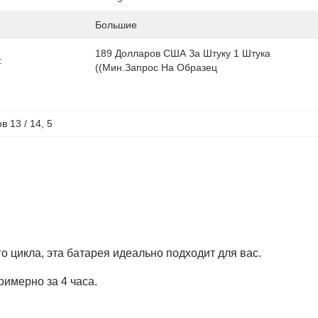
Большие
189 Долларов США За Штуку 1 Штука 
:
((мин.Запрос На Образец
в 13 / 14
, 
5
 цикла, эта батарея идеально подходит для вас.
римерно за 4 часа.