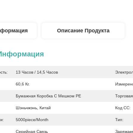
нформация
Описание Продукта
 Информация
сть:
13 Часов / 14,5 Часов
Электрол
60,6 Кг.
Измерен
Бумажная Коробка С Мешком PE
Торговая
Шэньчжэнь, Китай
Код СС:
и:
5000piece/month
Тип:
Серийная Связь
Заряжае