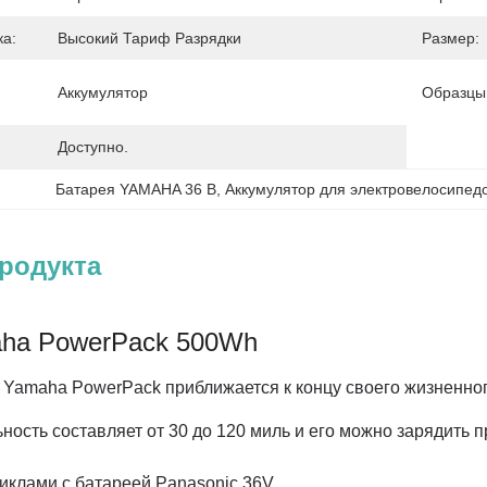
а:
Высокий Тариф Разрядки
Размер:
Аккумулятор
Образцы
Доступно.
Батарея YAMAHA 36 В
, 
Аккумулятор для электровелосипедо
родукта
aha PowerPack 500Wh
amaha PowerPack приближается к концу своего жизненного
ность составляет от 30 до 120 миль и его можно зарядить п
иклами с батареей Panasonic 36V.