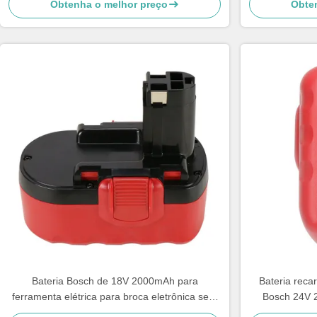
Obtenha o melhor preço
Obte
Bateria Bosch de 18V 2000mAh para
Bateria reca
ferramenta elétrica para broca eletrônica sem
Bosch 24V 
fio