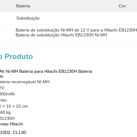
Bateria
Cor:
Substituição
Bateria de substituição Ni-MH de 12 V para a Hitachi EB1230
Bateria de substituição Hitachi EB1230H Ni-MH
o Produto
Ah Ni-MH Bateria para Hitachi EB1230H Bateria
to
ateria recarregável NI-MH
2V
000mAh
reto
5 × 10 × 10 cm
,48 kg
B1230H
ntas Hitachi
L10D2, CL13D