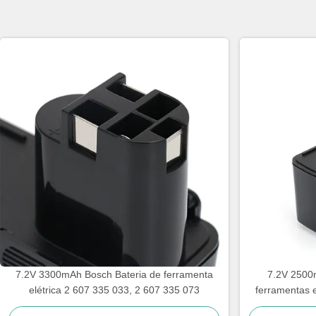
7.2V 3300mAh Bosch Bateria de ferramenta
7.2V 2500m
elétrica 2 607 335 033, 2 607 335 073
ferramentas e