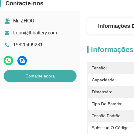
Contacte-nos
Mr. ZHOU
Informações 
Leon@tl-battery.com
15820499281
Informações
Tensão:
Contacte agora
Capacidade:
Dimensão:
Tipo De Bateria:
Tensão Padrão:
Substitua O Código: