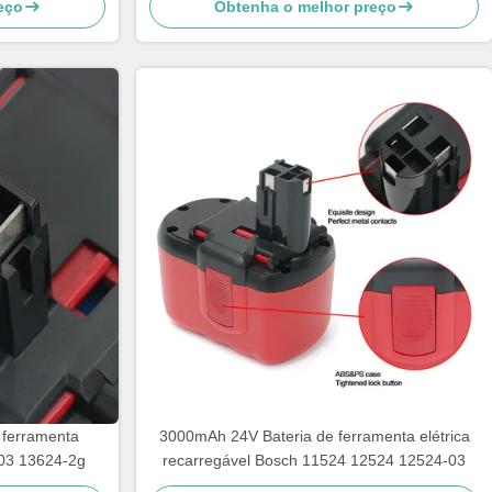
eço
Obtenha o melhor preço
 ferramenta
3000mAh 24V Bateria de ferramenta elétrica
-03 13624-2g
recarregável Bosch 11524 12524 12524-03