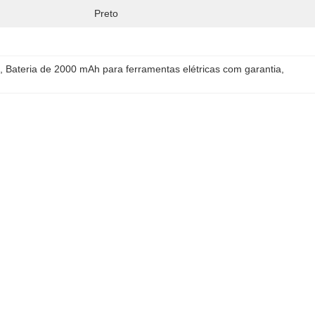
Preto
H
, 
Bateria de 2000 mAh para ferramentas elétricas com garantia
, 