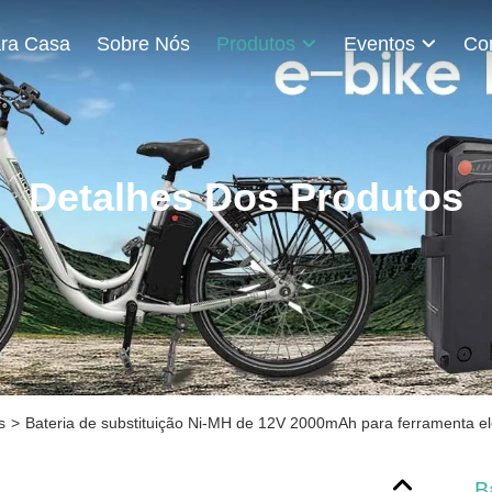
ra Casa
Sobre Nós
Produtos
Eventos
Detalhes Dos Produtos
s
>
Bateria de substituição Ni-MH de 12V 2000mAh para ferramenta el
B