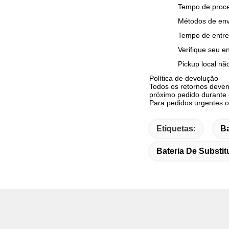
Tempo de proce
Métodos de en
Tempo de entreg
Verifique seu e
Pickup local nã
Política de devolução
Todos os retornos devem
próximo pedido durante 
Para pedidos urgentes o
Etiquetas:
Ba
Bateria De Substi