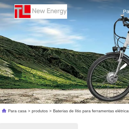
Pa
Para casa
>
produtos
>
Baterias de lítio para ferramentas elétrica