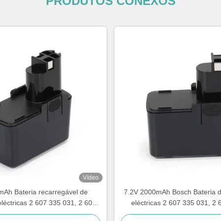
PRODUTOS CONEXOS
Vídeo
Ah Bateria recarregável de
7.2V 2000mAh Bosch Bateria d
léctricas 2 607 335 031, 2 607
eléctricas 2 607 335 031, 2
335 032