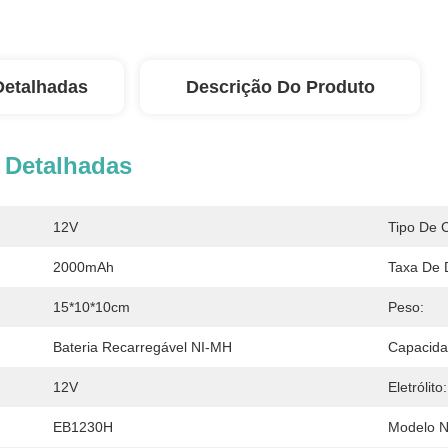
Detalhadas
Descrição Do Produto
 Detalhadas
12V
Tipo De C
2000mAh
Taxa De 
15*10*10cm
Peso:
Bateria Recarregável NI-MH
Capacida
12V
Eletrólito:
EB1230H
Modelo N