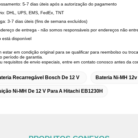
ssamento: 5-7 dias úteis após a autorização do pagamento
vio: DHL, UPS, EMS, FedEx, TNT
a: 3-7 dias úteis (fins de semana excluídos)
ndereço de entrega - não somos responsáveis ​​por endereços não ent
o está disponível
 estar em condição original para se qualificar para reembolso ou troc
o período de garantia.
u requisitos de envio especiais, entre em contato conosco antes da c
teria Recarregável Bosch De 12 V
Bateria Ni-MH 12
tuição Ni-MH De 12 V Para A Hitachi EB1230H