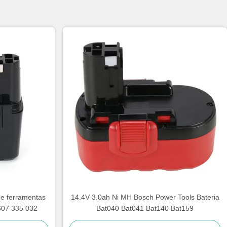
e ferramentas
14.4V 3.0ah Ni MH Bosch Power Tools Bateria
 607 335 032
Bat040 Bat041 Bat140 Bat159