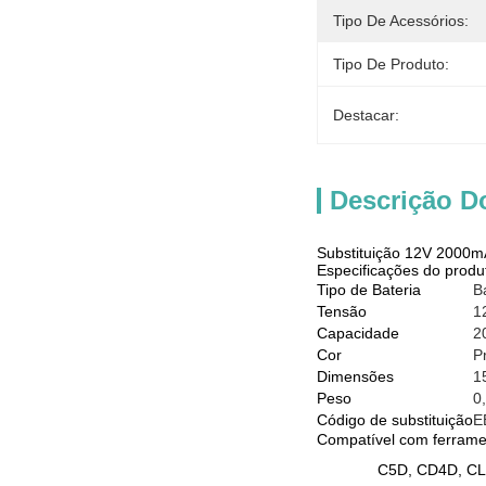
Tipo De Acessórios:
Tipo De Produto:
Destacar:
Descrição D
Substituição 12V 2000m
Especificações do produ
Tipo de Bateria
B
Tensão
1
Capacidade
2
Cor
P
Dimensões
1
Peso
0
Código de substituição
E
Compatível com ferrame
C5D, CD4D, C