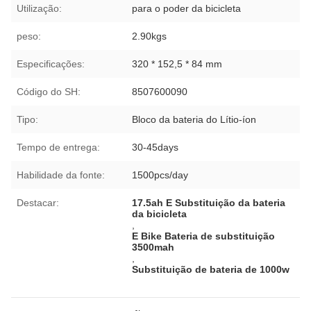
Utilização:
para o poder da bicicleta
peso:
2.90kgs
Especificações:
320 * 152,5 * 84 mm
Código do SH:
8507600090
Tipo:
Bloco da bateria do Lítio-íon
Tempo de entrega:
30-45days
Habilidade da fonte:
1500pcs/day
Destacar:
17.5ah E Substituição da bateria
da bicicleta
,
E Bike Bateria de substituição
3500mah
,
Substituição de bateria de 1000w