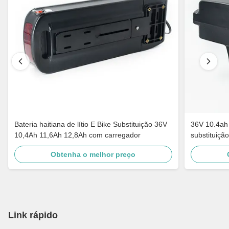
Bateria haitiana de lítio E Bike Substituição 36V
36V 10.4ah 
10,4Ah 11,6Ah 12,8Ah com carregador
substituição
Obtenha o melhor preço
Link rápido