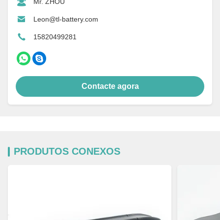
Mr. ZHOU
Leon@tl-battery.com
15820499281
Contacte agora
PRODUTOS CONEXOS