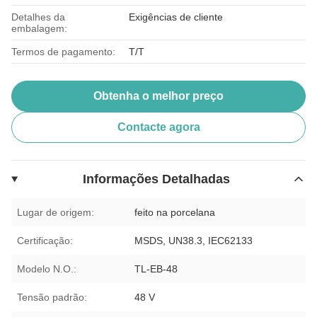
Detalhes da
Exigências de cliente
embalagem:
Termos de pagamento:
T/T
Obtenha o melhor preço
Contacte agora
Informações Detalhadas
Lugar de origem:
feito na porcelana
Certificação:
MSDS, UN38.3, IEC62133
Modelo N.O.:
TL-EB-48
Tensão padrão:
48 V