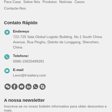
Para Casa
Sobre Nós
Produtos
Notícias
Casos
Contacte-Nos
Contato Rápido
Endereço
722-725 Sala Global Logistic Building, No.1 South China
Avenue, Rua Pinghu, Distrito de Longgang, Shenzhen,
China
Telefone:
0086-15820499281
E-mail
Leon@tl-battery.com
A nossa newsletter
Inscreva-se no nosso boletim informativo para obter descontos e
mais.