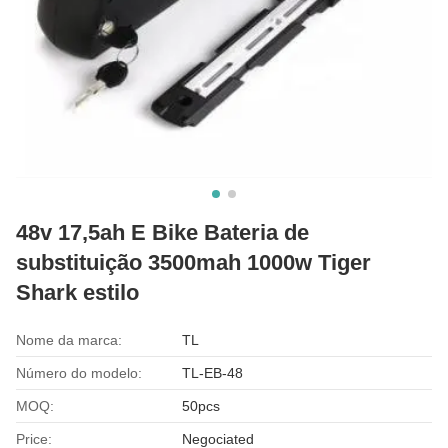
48v 17,5ah E Bike Bateria de
substituição 3500mah 1000w Tiger
Shark estilo
Nome da marca:
TL
Número do modelo:
TL-EB-48
MOQ:
50pcs
Price:
Negociated