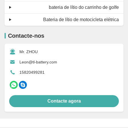
bateria de lítio do carrinho de golfe
Bateria de lítio de motocicleta elétrica
Contacte-nos
Mr. ZHOU
Leon@tl-battery.com
15820499281
Contacte agora