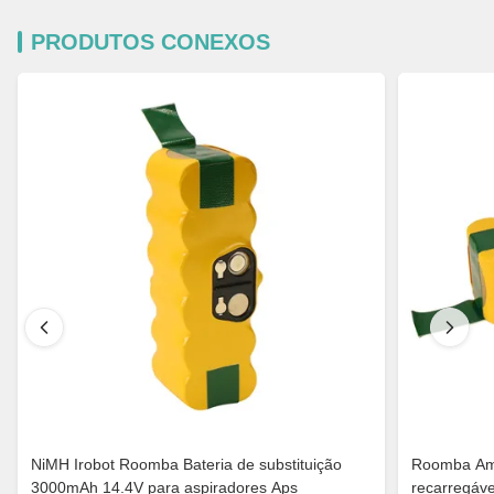
PRODUTOS CONEXOS
NiMH Irobot Roomba Bateria de substituição
Roomba Amar
3000mAh 14.4V para aspiradores Aps
recarregáv