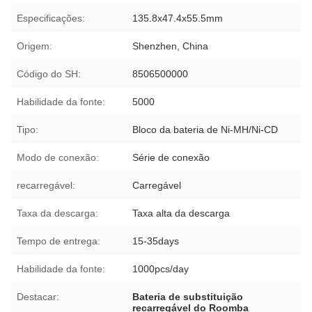
Especificações:
135.8x47.4x55.5mm
Origem:
Shenzhen, China
Código do SH:
8506500000
Habilidade da fonte:
5000
Tipo:
Bloco da bateria de Ni-MH/Ni-CD
Modo de conexão:
Série de conexão
recarregável:
Carregável
Taxa da descarga:
Taxa alta da descarga
Tempo de entrega:
15-35days
Habilidade da fonte:
1000pcs/day
Destacar:
Bateria de substituição
recarregável do Roomba