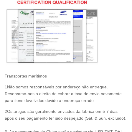
Transportes marítimos
1Não somos responsáveis por endereço não entregue.
Reservamo-nos o direito de cobrar a taxa de envio novamente
para itens devolvidos devido a endereço errado.
2Os artigos são geralmente enviados da fábrica em 5-7 dias
após o seu pagamento ter sido despejado (Sat. & Sun. excluído).
3. As encomendas da China serão enviadas via USP, TNT, DHL,