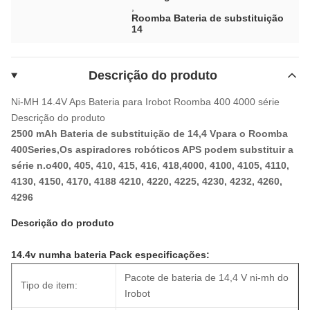
,
Roomba Bateria de substituição
14
Descrição do produto
Ni-MH 14.4V Aps Bateria para Irobot Roomba 400 4000 série
Descrição do produto
2500 mAh Bateria de substituição de 14,4 V
para o Roomba
400Series,
Os aspiradores robóticos APS podem substituir a
série n.o
400, 405, 410, 415, 416, 418,4000, 4100, 4105, 4110,
4130, 4150, 4170, 4188 4210, 4220, 4225, 4230, 4232, 4260,
4296
Descrição do produto
14.4v numha bateria Pack especificações:
Pacote de bateria de 14,4 V ni-mh do
Tipo de item:
Irobot