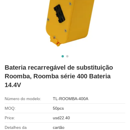
Bateria recarregável de substituição
Roomba, Roomba série 400 Bateria
14.4V
Número do modelo:
TL-ROOMBA-400A
MOQ:
50pcs
Price:
usd22.40
Detalhes da
cartão