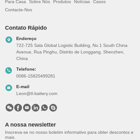
Para Casa
Sobre Nós
Produtos
Notícias
Casos
Contacte-Nos
Contato Rápido
Endereço
722-725 Sala Global Logistic Building, No.1 South China
Avenue, Rua Pinghu, Distrito de Longgang, Shenzhen,
China
Telefone:
0086-15820499281
E-mail
Leon@tl-battery.com
A nossa newsletter
Inscreva-se no nosso boletim informativo para obter descontos e
mais.