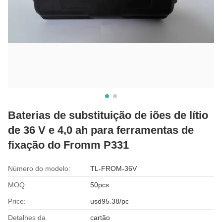
Baterias de substituição de iões de lítio
de 36 V e 4,0 ah para ferramentas de
fixação do Fromm P331
Número do modelo:
TL-FROM-36V
MOQ:
50pcs
Price:
usd95.38/pc
Detalhes da
cartão