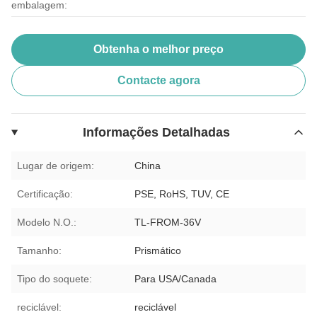
embalagem:
Obtenha o melhor preço
Contacte agora
Informações Detalhadas
Lugar de origem:
China
Certificação:
PSE, RoHS, TUV, CE
Modelo N.O.:
TL-FROM-36V
Tamanho:
Prismático
Tipo do soquete:
Para USA/Canada
reciclável:
reciclável