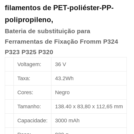
filamentos de PET-poliéster-PP-
polipropileno,
Bateria de substituição para
Ferramentas de Fixação Fromm P324
P323 P325 P320
Voltagem:
36 V
Taxa:
43.2Wh
Cores:
Negro
Tamanho:
138.40 x 83,80 x 112,65 mm
Capacidade:
3000 mAh