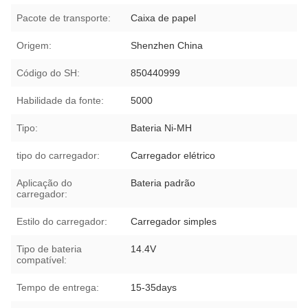
Pacote de transporte:
Caixa de papel
Origem:
Shenzhen China
Código do SH:
850440999
Habilidade da fonte:
5000
Tipo:
Bateria Ni-MH
tipo do carregador:
Carregador elétrico
Aplicação do
Bateria padrão
carregador:
Estilo do carregador:
Carregador simples
Tipo de bateria
14.4V
compatível:
Tempo de entrega:
15-35days