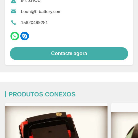
Mr. ZHOU
Leon@tl-battery.com
15820499281
Contacte agora
PRODUTOS CONEXOS