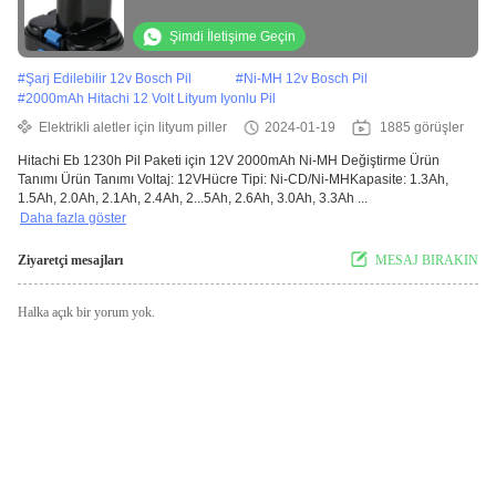
Şimdi İletişime Geçin
#
Şarj Edilebilir 12v Bosch Pil
#
Ni-MH 12v Bosch Pil
#
2000mAh Hitachi 12 Volt Lityum Iyonlu Pil
Elektrikli aletler için lityum piller
2024-01-19
1885 görüşler
Hitachi Eb 1230h Pil Paketi için 12V 2000mAh Ni-MH Değiştirme Ürün
Tanımı Ürün Tanımı Voltaj: 12VHücre Tipi: Ni-CD/Ni-MHKapasite: 1.3Ah,
1.5Ah, 2.0Ah, 2.1Ah, 2.4Ah, 2...5Ah, 2.6Ah, 3.0Ah, 3.3Ah ...
Daha fazla göster
Ziyaretçi mesajları
MESAJ BIRAKIN
Halka açık bir yorum yok.