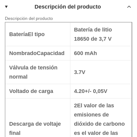
Descripción del producto
Descripción del producto
Batería de litio
Batería
El tipo
18650 de 3,7 V
Nombrado
Capacidad
600 mAh
Válvula de tensión
3.7V
normal
Voltado de carga
4.20+/- 0,05V
2El valor de las
emisiones de
Descarga de voltaje
dióxido de carbono
final
es el valor de las