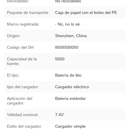
Reciclables:
No reciclables
Paquete de transporte:
Caja de papel con el bolso del PE
Marca registrada:
- No, no lo sé.
Origen:
Shenzhen, China
Código del SH:
8506500000
Capacidad de la
5000
fuente:
El tipo:
Batería de litio
tipo del cargador:
Cargador eléctrico
Aplicación del
Batería estándar
cargador:
Válti­dad nominal:
7.4V
Estilo del cargador:
Cargador simple