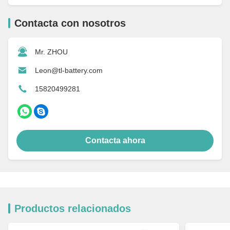
Contacta con nosotros
Mr. ZHOU
Leon@tl-battery.com
15820499281
Contacta ahora
Productos relacionados