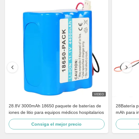
VIDEO
28.8V 3000mAh 18650 paquete de baterías de
28Batería p
iones de litio para equipos médicos hospitalarios
mAh para i
Consiga el mejor precio