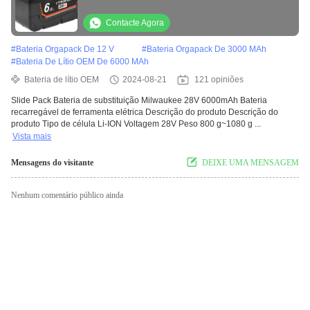
energia recarregável
Contacte Agora
#
Bateria Orgapack De 12 V
#
Bateria Orgapack De 3000 MAh
#
Bateria De Lítio OEM De 6000 MAh
Bateria de lítio OEM
2024-08-21
121 opiniões
Slide Pack Bateria de substituição Milwaukee 28V 6000mAh Bateria
recarregável de ferramenta elétrica Descrição do produto Descrição do
produto Tipo de célula Li-ION Voltagem 28V Peso 800 g~1080 g ...
Vista mais
Mensagens do visitante
DEIXE UMA MENSAGEM
Nenhum comentário público ainda