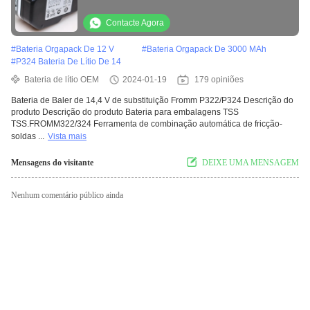
Contacte Agora
#
Bateria Orgapack De 12 V
#
Bateria Orgapack De 3000 MAh
#
P324 Bateria De Lítio De 14
Bateria de lítio OEM
2024-01-19
179 opiniões
Bateria de Baler de 14,4 V de substituição Fromm P322/P324 Descrição do
produto Descrição do produto Bateria para embalagens TSS
TSS.FROMM322/324 Ferramenta de combinação automática de fricção-
soldas ...
Vista mais
Mensagens do visitante
DEIXE UMA MENSAGEM
Nenhum comentário público ainda