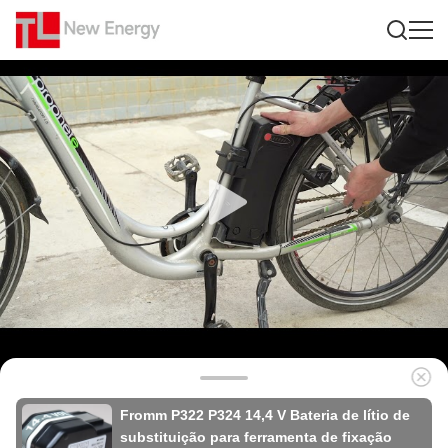
Fromm P322 P324 14,4 V Bateria de lítio de
substituição para ferramenta de fixação