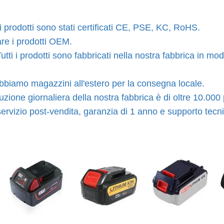
ri prodotti sono stati certificati CE, PSE, KC, RoHS.
e i prodotti OEM.
utti i prodotti sono fabbricati nella nostra fabbrica in mod
bbiamo magazzini all'estero per la consegna locale.
zione giornaliera della nostra fabbrica è di oltre 10.000
ervizio post-vendita, garanzia di 1 anno e supporto tecn