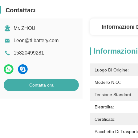
Contattaci
Informazioni 
Mr. ZHOU
Leon@tl-battery.com
Informazioni
15820499281
Luogo Di Origine:
Modello N.O.:
Contatta ora
Tensione Standard:
Elettrolita:
Certificato:
Pacchetto Di Trasport