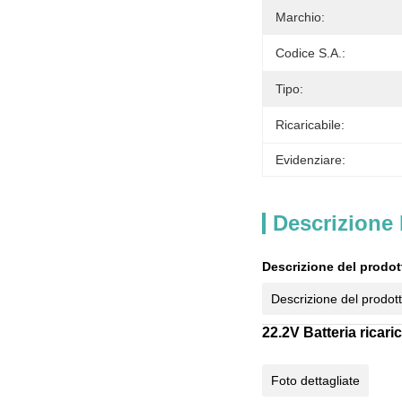
Marchio:
Codice S.A.:
Tipo:
Ricaricabile:
Evidenziare:
Descrizione 
Descrizione del prodot
Descrizione del prodot
22.2V Batteria ricar
Foto dettagliate