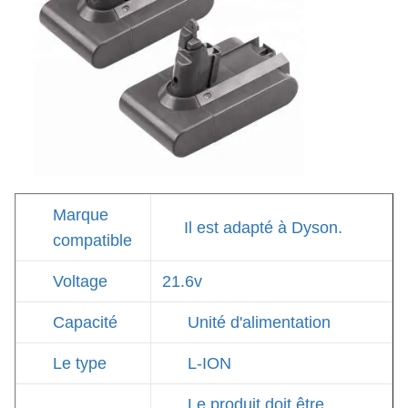
Marque
Il est adapté à Dyson.
compatible
Voltage
21.6v
Capacité
Unité d'alimentation
Le type
L-ION
Le produit doit être