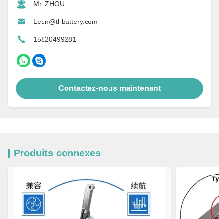
Mr. ZHOU
Leon@tl-battery.com
15820499281
Contactez-nous maintenant
Produits connexes