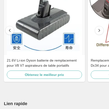
21.6V Li-ion Dyson batterie de remplacement
Remplacemen
pour V8 V7 aspirateurs de table portatifs
Dc34 pour a
Obtenez le meilleur prix
Lien rapide