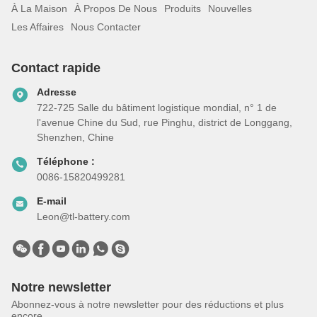
À La Maison
À Propos De Nous
Produits
Nouvelles
Les Affaires
Nous Contacter
Contact rapide
Adresse
722-725 Salle du bâtiment logistique mondial, n° 1 de
l'avenue Chine du Sud, rue Pinghu, district de Longgang,
Shenzhen, Chine
Téléphone :
0086-15820499281
E-mail
Leon@tl-battery.com
Notre newsletter
Abonnez-vous à notre newsletter pour des réductions et plus
encore.