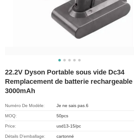
22.2V Dyson Portable sous vide Dc34
Remplacement de batterie rechargeable
3000mAh
Numéro De Modèle:
Je ne sais pas.6
MOQ:
50pcs
Price:
usd13-15/pc
Détails D'emballage:
cartonné