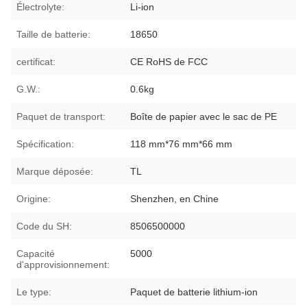
Électrolyte:
Li-ion
Taille de batterie:
18650
certificat:
CE RoHS de FCC
G.W.:
0.6kg
Paquet de transport:
Boîte de papier avec le sac de PE
Spécification:
118 mm*76 mm*66 mm
Marque déposée:
TL
Origine:
Shenzhen, en Chine
Code du SH:
8506500000
Capacité
5000
d'approvisionnement:
Le type:
Paquet de batterie lithium-ion