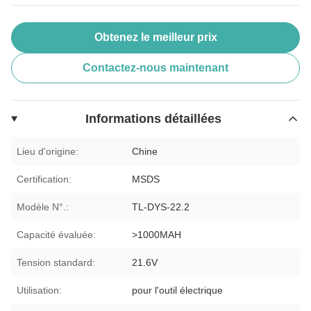
Obtenez le meilleur prix
Contactez-nous maintenant
Informations détaillées
Lieu d'origine:
Chine
Certification:
MSDS
Modèle N°.:
TL-DYS-22.2
Capacité évaluée:
>1000MAH
Tension standard:
21.6V
Utilisation:
pour l'outil électrique