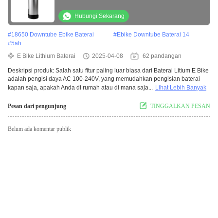
Hubungi Sekarang
#
18650 Downtube Ebike Baterai
#
Ebike Downtube Baterai 14
#
5ah
E Bike Lithium Baterai
2025-04-08
62 pandangan
Deskripsi produk: Salah satu fitur paling luar biasa dari Baterai Litium E Bike
adalah pengisi daya AC 100-240V, yang memudahkan pengisian baterai
kapan saja, apakah Anda di rumah atau di mana saja...
Lihat Lebih Banyak
Pesan dari pengunjung
TINGGALKAN PESAN
Belum ada komentar publik