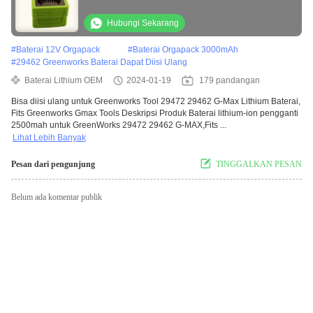
Gmax
Hubungi Sekarang
#
Baterai 12V Orgapack
#
Baterai Orgapack 3000mAh
#
29462 Greenworks Baterai Dapat Diisi Ulang
Baterai Lithium OEM
2024-01-19
179 pandangan
Bisa diisi ulang untuk Greenworks Tool 29472 29462 G-Max Lithium Baterai,
Fits Greenworks Gmax Tools Deskripsi Produk Baterai lithium-ion pengganti
2500mah untuk GreenWorks 29472 29462 G-MAX,Fits ...
Lihat Lebih Banyak
Pesan dari pengunjung
TINGGALKAN PESAN
Belum ada komentar publik