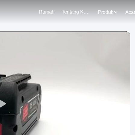
Rumah
Tentang Kami
Produk
Aca