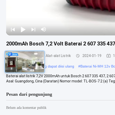
2000mAh Bosch 7,2 Volt Baterai 2 607 335 437,
Baterai Litium Untuk Alat-alat Listrik
2024-01-19
1
#
Baterai Bosch 12v yang dapat diisi ulang
#
Baterai Ni-MH 12v B
Baterai alat listrik 7,2V 2000mAh untuk Bosch 2 607 335 437, 2 6
Asal: Guangdong, Cina (Daratan) Nomor model: TL-BOS-7.2 (a) Tega
Pesan dari pengunjung
Belum ada komentar publik