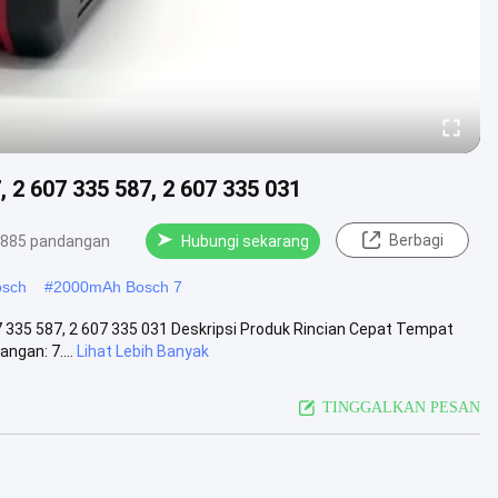
 2 607 335 587, 2 607 335 031
Berbagi
885 pandangan
Hubungi sekarang
osch
#
2000mAh Bosch 7
07 335 587, 2 607 335 031 Deskripsi Produk Rincian Cepat Tempat
ngan: 7....
Lihat Lebih Banyak
TINGGALKAN PESAN