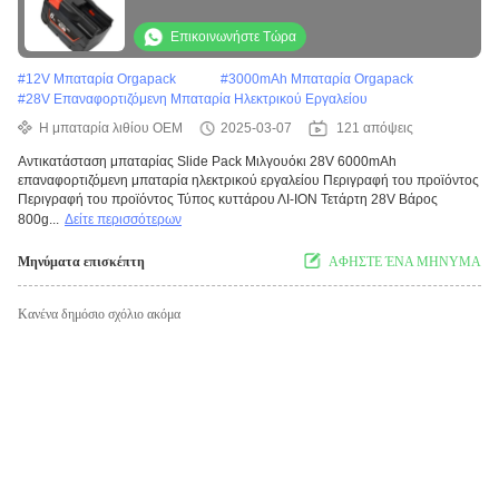
μπαταρία ηλεκτρικού εργαλείου
Επικοινωνήστε Τώρα
#
12V Μπαταρία Orgapack
#
3000mAh Μπαταρία Orgapack
#
28V Επαναφορτιζόμενη Μπαταρία Ηλεκτρικού Εργαλείου
Η μπαταρία λιθίου OEM
2025-03-07
121 απόψεις
Αντικατάσταση μπαταρίας Slide Pack Μιλγουόκι 28V 6000mAh
επαναφορτιζόμενη μπαταρία ηλεκτρικού εργαλείου Περιγραφή του προϊόντος
Περιγραφή του προϊόντος Τύπος κυττάρου ΛΙ-ΙΟΝ Τετάρτη 28V Βάρος
800g...
Δείτε περισσότερων
Μηνύματα επισκέπτη
ΑΦΗΣΤΕ ΈΝΑ ΜΗΝΥΜΑ
Κανένα δημόσιο σχόλιο ακόμα