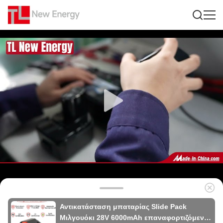
Αντικατάσταση μπαταρίας Slide Pack
Μιλγουόκι 28V 6000mAh επαναφορτιζόμενη