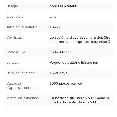
Usage:
pour l'aspirateur
Électrolyte:
Li-ion
Taille de la batterie:
18650
Certificat:
Le système d'avertissement doit être
conforme aux exigences suivantes:3
Code du SH:
8506500000
Le type:
Paquet de batterie lithium-ion
Délai de livraison:
15-35days
Capacité
1000 pièces par jour
d'approvisionnement:
Mettre en évidence:
La batterie du Dyson V11 Cyclone
,
La batterie du Dyson V11