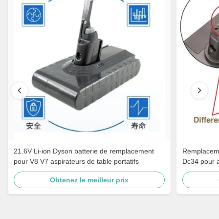
21.6V Li-ion Dyson batterie de remplacement
Remplacemen
pour V8 V7 aspirateurs de table portatifs
Dc34 pour a
Obtenez le meilleur prix