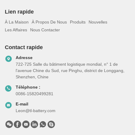
Lien rapide
À La Maison
À Propos De Nous
Produits
Nouvelles
Les Affaires
Nous Contacter
Contact rapide
Adresse
722-725 Salle du bâtiment logistique mondial, n° 1 de
l'avenue Chine du Sud, rue Pinghu, district de Longgang,
Shenzhen, Chine
Téléphone :
0086-15820499281
E-mail
Leon@tl-battery.com