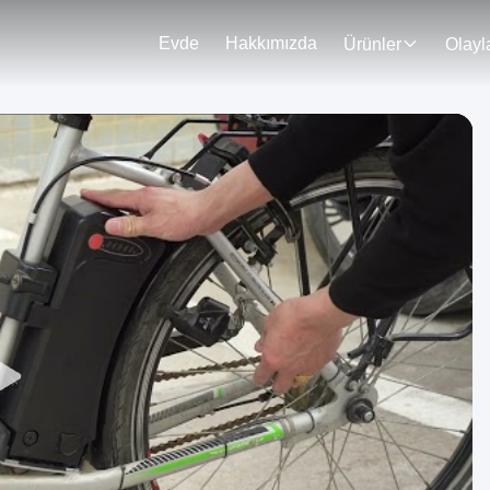
Evde
Hakkımızda
Ürünler
Olayl