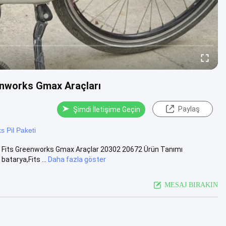
nworks Gmax Araçları
Paylaş
Şimdi İletişime Geçin
 Pil Paketi
, Fits Greenworks Gmax Araçlar 20302 20672 Ürün Tanımı
tarya,Fits ...
Daha fazla göster
MESAJ BIRAKIN