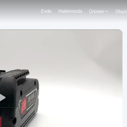
Evde
Hakkımızda
Ürünler
Olayl