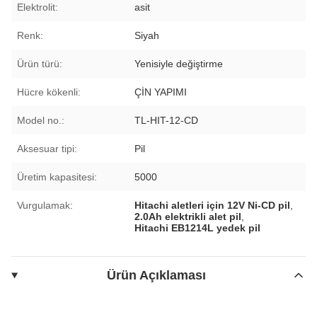
Elektrolit:
asit
Renk:
Siyah
Ürün türü:
Yenisiyle değiştirme
Hücre kökenli:
ÇİN YAPIMI
Model no.:
TL-HIT-12-CD
Aksesuar tipi:
Pil
Üretim kapasitesi:
5000
Vurgulamak:
Hitachi aletleri için 12V Ni-CD pil
,
2.0Ah elektrikli alet pil
,
Hitachi EB1214L yedek pil
Ürün Açıklaması