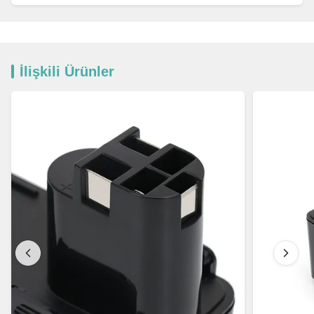
İlişkili Ürünler