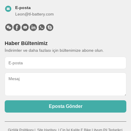
E-posta
Leon@tl-battery.com
Haber Bültenimiz
İndirimler ve daha fazlası için bültenimize abone olun.
Eposta Gönder
Gizlilik Politikası
|
Site Haritası
| Çin İyi Kalite E Bike Lityum Pil Tedarikçi.