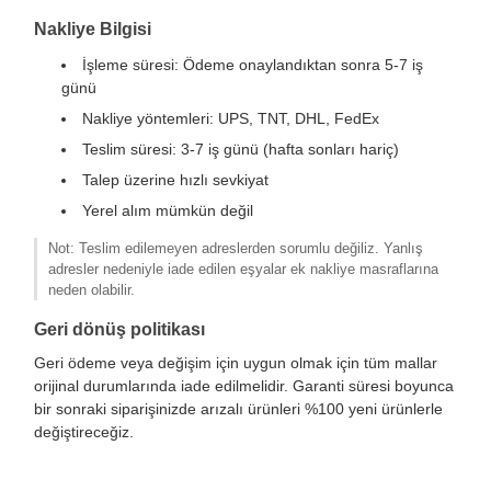
Nakliye Bilgisi
İşleme süresi: Ödeme onaylandıktan sonra 5-7 iş
günü
Nakliye yöntemleri: UPS, TNT, DHL, FedEx
Teslim süresi: 3-7 iş günü (hafta sonları hariç)
Talep üzerine hızlı sevkiyat
Yerel alım mümkün değil
Not: Teslim edilemeyen adreslerden sorumlu değiliz. Yanlış
adresler nedeniyle iade edilen eşyalar ek nakliye masraflarına
neden olabilir.
Geri dönüş politikası
Geri ödeme veya değişim için uygun olmak için tüm mallar
orijinal durumlarında iade edilmelidir. Garanti süresi boyunca
bir sonraki siparişinizde arızalı ürünleri %100 yeni ürünlerle
değiştireceğiz.