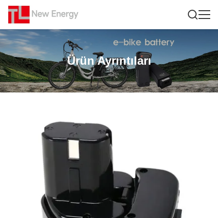
Ürün Ayrıntıları