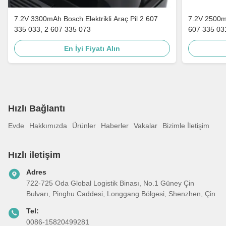
7.2V 3300mAh Bosch Elektrikli Araç Pil 2 607
7.2V 2500mAh
335 033, 2 607 335 073
607 335 03
En İyi Fiyatı Alın
Hızlı Bağlantı
Evde
Hakkımızda
Ürünler
Haberler
Vakalar
Bizimle İletişim
Hızlı iletişim
Adres
722-725 Oda Global Logistik Binası, No.1 Güney Çin
Bulvarı, Pinghu Caddesi, Longgang Bölgesi, Shenzhen, Çin
Tel:
0086-15820499281