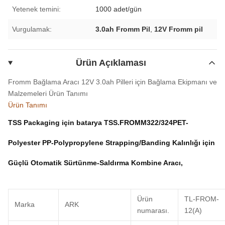
Yetenek temini:
1000 adet/gün
Vurgulamak:
3.0ah Fromm Pil
,
12V Fromm pil
Ürün Açıklaması
Fromm Bağlama Aracı 12V 3.0ah Pilleri için Bağlama Ekipmanı ve
Malzemeleri
Ürün Tanımı
Ürün Tanımı
TSS Packaging için batarya TSS.FROMM322/324PET-
Polyester PP-Polypropylene Strapping/Banding Kalınlığı için
Güçlü Otomatik Sürtünme-Saldırma Kombine Aracı,
Ürün
TL-FROM-
Marka
ARK
numarası.
12(A)