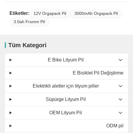
Etiketler:
12V Orgapack Pil
3000mAh Orgapack Pil
3.0ah Fromm Pil
Tüm Kategori
E Bike Lityum Pil
E Bisiklet Pil Değiştirme
Elektrikli aletler için lityum piller
Süpürge Lityum Pil
OEM Lityum Pil
ODM pil