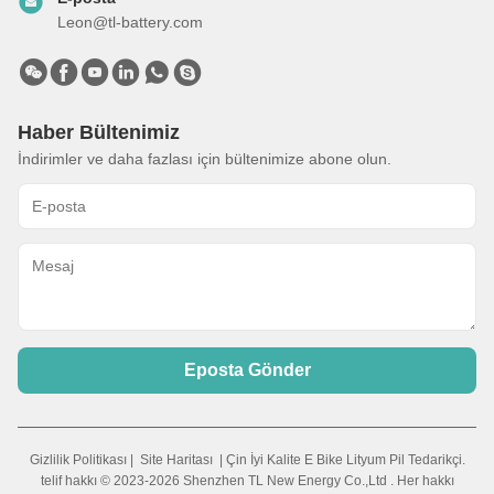
Leon@tl-battery.com
Haber Bültenimiz
İndirimler ve daha fazlası için bültenimize abone olun.
Eposta Gönder
Gizlilik Politikası
|
Site Haritası
| Çin İyi Kalite E Bike Lityum Pil Tedarikçi.
telif hakkı © 2023-2026 Shenzhen TL New Energy Co.,Ltd . Her hakkı