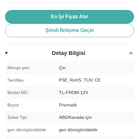
En İyi Fiyatı Alın
Şimdi İletişime Geçin
Detay Bilgisi
Menşe yeri:
Çin
Sertifika:
PSE, RoHS, TUV, CE
Model NO.:
TL-FROM-12V
Boyut:
Prizmatik
Soket Tipi:
ABD/Kanada için
geri dönüştürülebilir:
geri dönüştürülebilir