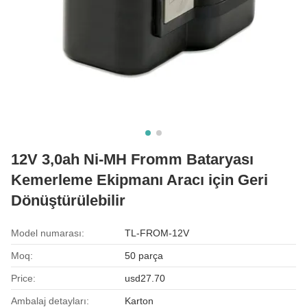
12V 3,0ah Ni-MH Fromm Bataryası
Kemerleme Ekipmanı Aracı için Geri
Dönüştürülebilir
Model numarası:
TL-FROM-12V
Moq:
50 parça
Price:
usd27.70
Ambalaj detayları:
Karton