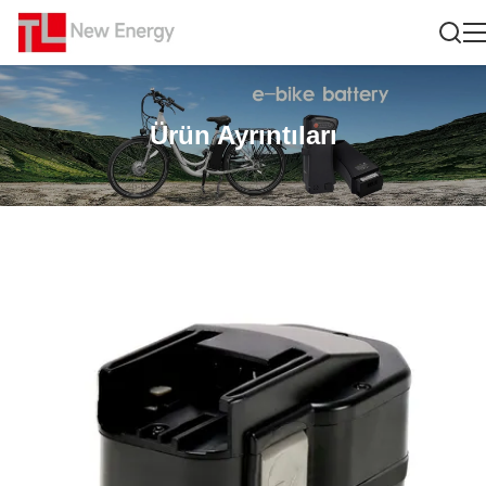
Ürün Ayrıntıları