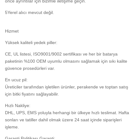
önce ayrıntılar için bizimle iletişime geçin.
5Yerel alıcı mevcut değil.
Hizmet
Yüksek kaliteli yedek piller:
CE, UL listesi, ISO9001/9002 sertifikası ve her bir batarya
paketinin %100 OEM uyumlu olmasını sağlamak için sıkı kalite
güvence prosedürleri var.
En ucuz pil:
Üreticiler tarafından işletilen ürünler, perakende ve toptan satış
için bitki fiyatını sağlayabilir.
Hızlı Nakliye:
DHL, UPS, EMS yoluyla herhangi bir ülkeye hızlı teslimat. Hafta
sonları ve tatiller dahil olmak üzere 24 saat içinde siparişleri
işleme.
Garanti Politikası Garanti: