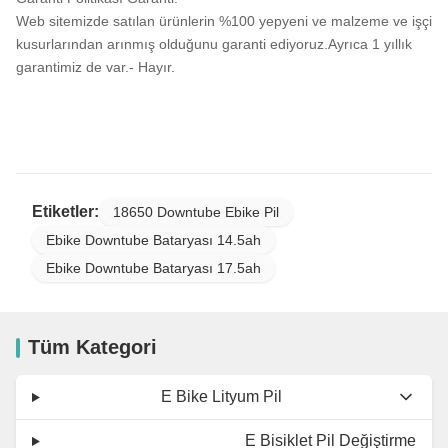
Web sitemizde satılan ürünlerin %100 yepyeni ve malzeme ve işçi
kusurlarından arınmış olduğunu garanti ediyoruz.Ayrıca 1 yıllık
garantimiz de var.- Hayır.
Etiketler:
18650 Downtube Ebike Pil
Ebike Downtube Bataryası 14.5ah
Ebike Downtube Bataryası 17.5ah
Tüm Kategori
E Bike Lityum Pil
E Bisiklet Pil Değiştirme