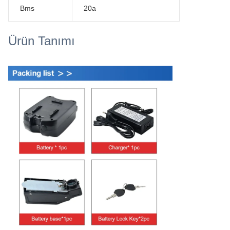
Bms
20a
Ürün Tanımı