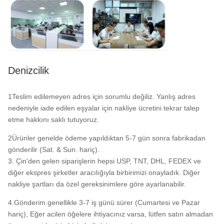
Denizcilik
1Teslim edilemeyen adres için sorumlu değiliz. Yanlış adres
nedeniyle iade edilen eşyalar için nakliye ücretini tekrar talep
etme hakkını saklı tutuyoruz.
2Ürünler genelde ödeme yapıldıktan 5-7 gün sonra fabrikadan
gönderilir (Sat. & Sun. hariç).
3. Çin'den gelen siparişlerin hepsi USP, TNT, DHL, FEDEX ve
diğer ekspres şirketler aracılığıyla birbirimizi onayladık. Diğer
nakliye şartları da özel gereksinimlere göre ayarlanabilir.
4.Gönderim genellikle 3-7 iş günü sürer (Cumartesi ve Pazar
hariç), Eğer acilen öğelere ihtiyacınız varsa, lütfen satın almadan