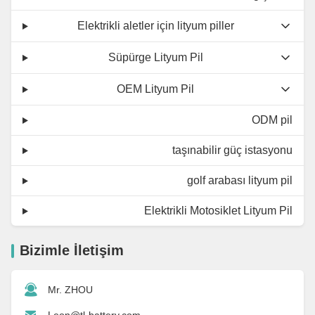
Elektrikli aletler için lityum piller
Süpürge Lityum Pil
OEM Lityum Pil
ODM pil
taşınabilir güç istasyonu
golf arabası lityum pil
Elektrikli Motosiklet Lityum Pil
Bizimle İletişim
Mr. ZHOU