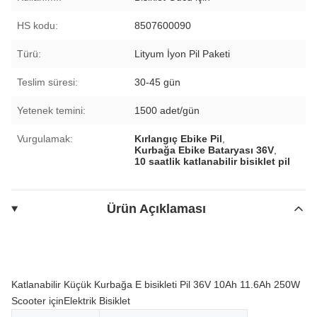
HS kodu:
8507600090
Türü:
Lityum İyon Pil Paketi
Teslim süresi:
30-45 gün
Yetenek temini:
1500 adet/gün
Vurgulamak:
Kırlangıç Ebike Pil
,
Kurbağa Ebike Bataryası 36V
,
10 saatlik katlanabilir bisiklet pil
Ürün Açıklaması
Katlanabilir Küçük Kurbağa E bisikleti Pil 36V 10Ah 11.6Ah 250W
Scooter içinElektrik Bisiklet