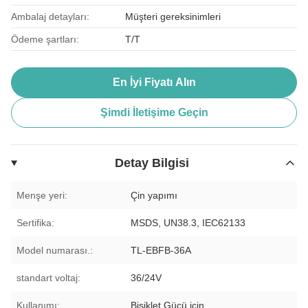
Ambalaj detayları:
Müşteri gereksinimleri
Ödeme şartları:
T/T
En İyi Fiyatı Alın
Şimdi İletişime Geçin
Detay Bilgisi
Menşe yeri:
Çin yapımı
Sertifika:
MSDS, UN38.3, IEC62133
Model numarası.:
TL-EBFB-36A
standart voltaj:
36/24V
Kullanımı:
Bisiklet Gücü için