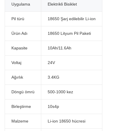
Uygulama
Elektrikli Bisiklet
Pil türü
18650 Şarj edilebilir Li-ion
Ürün Adı
18650 Lityum Pil Paketi
Kapasite
10Ah/11.6Ah
Voltaj
24V
Ağırlık
3.4KG
Döngü ömrü
500-1000 kez
Birleştirme
10s4p
Malzeme
Li-ion 18650 hücresi