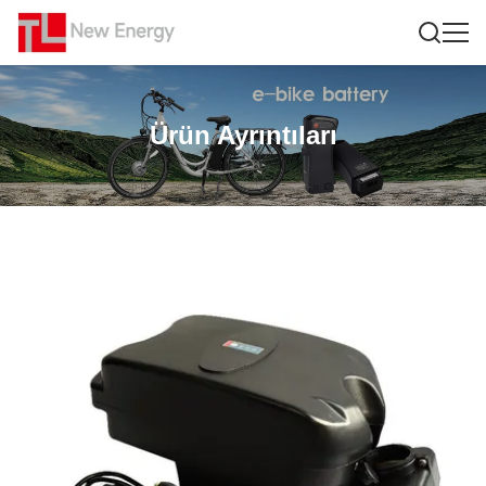
Ürün Ayrıntıları