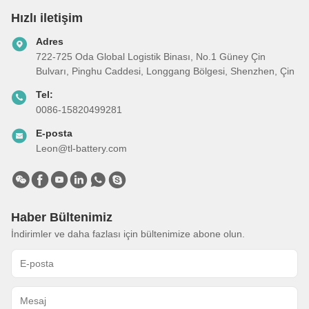
Hızlı iletişim
Adres
722-725 Oda Global Logistik Binası, No.1 Güney Çin
Bulvarı, Pinghu Caddesi, Longgang Bölgesi, Shenzhen, Çin
Tel:
0086-15820499281
E-posta
Leon@tl-battery.com
Haber Bültenimiz
İndirimler ve daha fazlası için bültenimize abone olun.