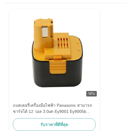
วิดีโอ
แบตเตอรี่เครื่องมือไฟฟ้า Panasonic สามารถ
ชาร์จได้ 12 วอล 3.0ah Ey9001 Ey9005b
Ey9006
รับราคาที่ดีที่สุด