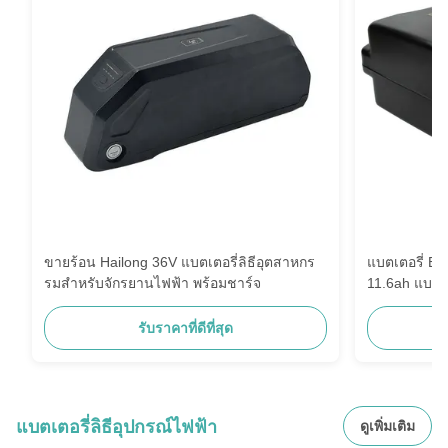
ขายร้อน Hailong 36V แบตเตอรี่ลิธีอุตสาหกร
แบตเตอรี่ Eb
รมสําหรับจักรยานไฟฟ้า พร้อมชาร์จ
11.6ah แบตเต
รับราคาที่ดีที่สุด
แบตเตอรี่ลิธีอุปกรณ์ไฟฟ้า
ดูเพิ่มเติม