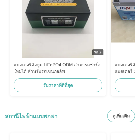
วิดีโอ
แบตเตอรี่ลิตยูม LiFePO4 ODM สามารถชาร์จ
แบตเตอรี่ลิ
ใหม่ได้ สําหรับรถเข็นกอล์ฟ
แบตเตอรี่ 1
รับราคาที่ดีที่สุด
สถานีไฟฟ้าแบบพกพา
ดูเพิ่มเติม