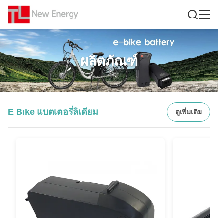
ผลิตภัณฑ์
E Bike แบตเตอรี่ลิเดียม
ดูเพิ่มเติม