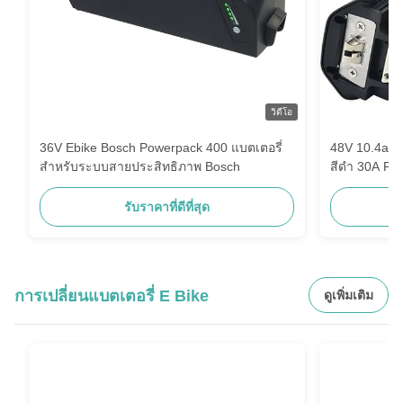
วิดีโอ
36V Ebike Bosch Powerpack 400 แบตเตอรี่
48V 10.4ah E
สําหรับระบบสายประสิทธิภาพ Bosch
สีดํา 30A PC
รับราคาที่ดีที่สุด
การเปลี่ยนแบตเตอรี่ E Bike
ดูเพิ่มเติม