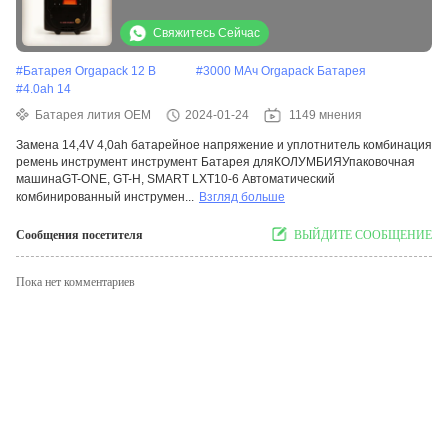
Свяжитесь Сейчас
#
Батарея Orgapack 12 В
#
3000 МАч Orgapack Батарея
#
4.0ah 14
Батарея лития OEM
2024-01-24
1149 мнения
Замена 14,4V 4,0ah батарейное напряжение и уплотнитель комбинация
ремень инструмент инструмент Батарея дляКОЛУМБИЯУпаковочная
машинаGT-ONE, GT-H, SMART LXT10-6 Автоматический
комбинированный инструмен...
Взгляд больше
Сообщения посетителя
ВЫЙДИТЕ СООБЩЕНИЕ
Пока нет комментариев