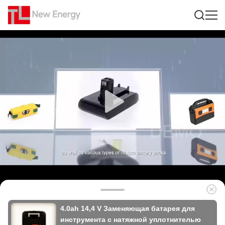
4.0ah 14,4 V Заменяющая батарея для
инструмента с натяжной уплотнителью