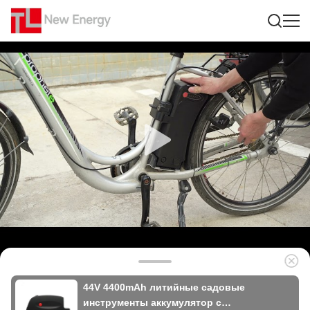
44V 4400mAh литийные садовые
инструменты аккумулятор с