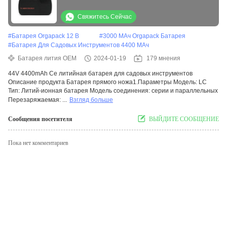
сертификацией CE
Свяжитесь Сейчас
#
Батарея Orgapack 12 В
#
3000 МАч Orgapack Батарея
#
Батарея Для Садовых Инструментов 4400 МАч
Батарея лития OEM
2024-01-19
179 мнения
44V 4400mAh Ce литийная батарея для садовых инструментов
Описание продукта Батарея прямого ножа1.Параметры Модель: LC
Тип: Литий-ионная батарея Модель соединения: серии и параллельных
Перезаряжаемая: ...
Взгляд больше
Сообщения посетителя
ВЫЙДИТЕ СООБЩЕНИЕ
Пока нет комментариев