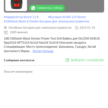
Nht518 Npp2018
Свяжитесь Сейчас
#
Аккумулятор Bosch 12 В
#
Батарея Ni-MH 12V Bosch
#
3300amh Black & Decker Батареи Для Электроинструментов
Литийные батареи для электроинструментов
2024-01-19
1885 мнения
18В 3300amh Black Decker Power Tool Drill Battery для Glc2500 Nht518
Npp2018 NPT3118 Ns118 Nsw18 Ss18 B Описание продукта
Спецификация: Место происхождения: Шэньчжэнь, Гуандун, Китай
(континент) Марка...
Взгляд больше
Сообщения посетителя
ВЫЙДИТЕ СООБЩЕНИЕ
Пока нет комментариев