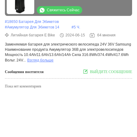
Свяжитесь Сейчас
#
18650 Батарея Для Эбикетов
#
Аккумулятор Для Эбикетов 14
#
5 Ч.
Литийная батарея E Bike
2024-06-15
64 мнения
Заменяемая батарея для электрического велосипеда 24V 36V Samsung
Наименование продукта Аккумулятор 36В для электровелосипедов
Мощность 10.4Ah/11.6Ah/13.6Ah/14Ah Сила 316.8Wh/374.4Wh/417.6Wh
Вольт. 24V...
Взгляд больше
Сообщения посетителя
ВЫЙДИТЕ СООБЩЕНИЕ
Пока нет комментариев