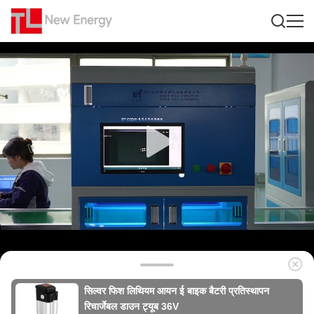
सिल्वर फिश लिथियम आयन ई बाइक बैटरी प्रतिस्थापन
रिचार्जेबल डाउन ट्यूब 36V