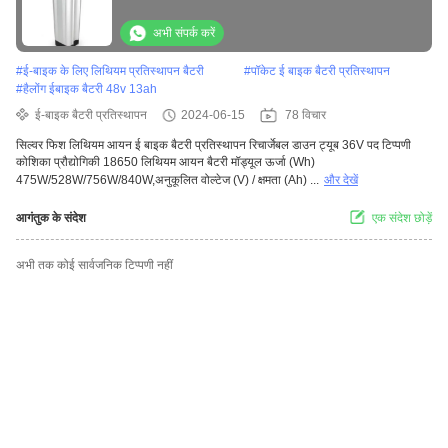
अभी संपर्क करें
#
ई-बाइक के लिए लिथियम प्रतिस्थापन बैटरी
#
पॉकेट ई बाइक बैटरी प्रतिस्थापन
#
हैलोंग ईबाइक बैटरी 48v 13ah
ई-बाइक बैटरी प्रतिस्थापन
2024-06-15
78 विचार
सिल्वर फिश लिथियम आयन ई बाइक बैटरी प्रतिस्थापन रिचार्जेबल डाउन ट्यूब 36V पद टिप्पणी
कोशिका प्रौद्योगिकी 18650 लिथियम आयन बैटरी मॉड्यूल ऊर्जा (Wh)
475W/528W/756W/840W,अनुकूलित वोल्टेज (V) / क्षमता (Ah) ...
और देखें
आगंतुक के संदेश
एक संदेश छोड़ें
अभी तक कोई सार्वजनिक टिप्पणी नहीं