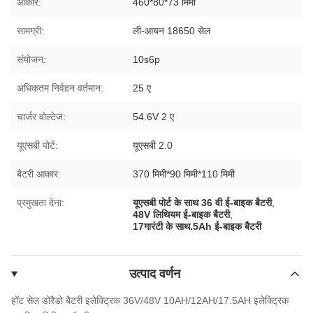
आकार:
460*80*73 मिमी
सामग्री:
ली-आयन 18650 सेल
संयोजन:
10s6p
अधिकतम निर्वहन वर्तमान:
25 ए
चार्जर वोल्टेज:
54.6V 2 ए
यूएसबी पोर्ट:
यूएसबी 2.0
बैटरी आकार:
370 मिमी*90 मिमी*110 मिमी
प्रमुखता देना:
यूएसबी पोर्ट के साथ 36 वी ई-बाइक बैटरी
,
48V लिथियम ई-बाइक बैटरी
,
17गारंटी के साथ.5Ah ई-बाइक बैटरी
उत्पाद वर्णन
हॉट सेल डोरैडो बैटरी इलेक्ट्रिक 36V/48V 10AH/12AH/17.5AH इलेक्ट्रिक