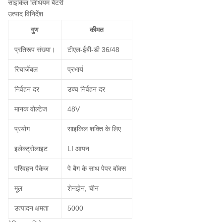
साइकिल लिथियम बैटरी
उत्पाद विनिर्देश
गुण
कीमत
प्रतिरूप संख्या।
टीएल-ईबी-डी 36/48
रिचार्जेबल
प्रभार्य
निर्वहन दर
उच्च निर्वहन दर
मानक वोल्टेज
48V
प्रयोग
साइकिल शक्ति के लिए
इलेक्ट्रोलाइट
LI आयन
परिवहन पैकेज
पे बैग के साथ पेपर बॉक्स
मूल
शेनझेन, चीन
उत्पादन क्षमता
5000