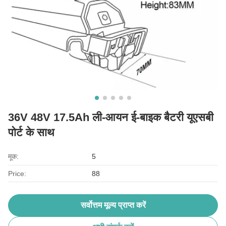
36V 48V 17.5Ah ली-आयन ई-बाइक बैटरी यूएसबी
पोर्ट के साथ
मूक:
5
Price:
88
सर्वोत्तम मूल्य प्राप्त करें