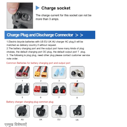
प्रमुख विशेषताऐं