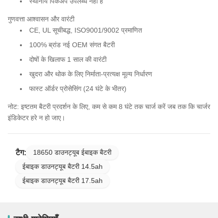
स्थानीय पिकअप उपलब्ध नहीं है
गुणवत्ता आश्वासन और वारंटी
CE, UL सूचीबद्ध, ISO9001/9002 प्रमाणित
100% ब्रांड नई OEM संगत बैटरी
दोषों के खिलाफ 1 साल की वारंटी
खुदरा और थोक के लिए निर्माता-प्रत्यक्ष मूल्य निर्धारण
फास्ट ऑर्डर प्रोसेसिंग (24 घंटे के भीतर)
नोट: इष्टतम बैटरी प्रदर्शन के लिए, कम से कम 8 घंटे तक चार्ज करें जब तक कि चार्जर
इंडिकेटर हरे न हो जाए।
टैग:
18650 डाउनट्यूब ईबाइक बैटरी
ईबाइक डाउनट्यूब बैटरी 14.5ah
ईबाइक डाउनट्यूब बैटरी 17.5ah