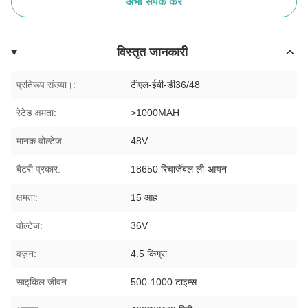
अभी संपर्क करें
विस्तृत जानकारी
प्रतिरूप संख्या।:
टीएल-ईबी-डी36/48
रेटेड क्षमता:
>1000MAH
मानक वोल्टेज:
48V
बैटरी प्रकार:
18650 रिचार्जेबल ली-आयन
क्षमता:
15 आह
वोल्टेज:
36V
वज़न:
4.5 किग्रा
साइकिल जीवन:
500-1000 टाइम्स