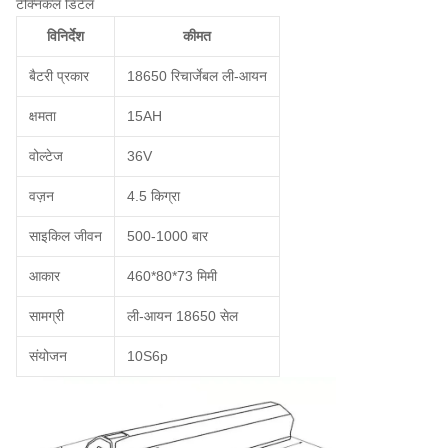
टेक्निकल डिटेल
विनिर्देश
कीमत
बैटरी प्रकार
18650 रिचार्जेबल ली-आयन
क्षमता
15AH
वोल्टेज
36V
वज़न
4.5 किग्रा
साइकिल जीवन
500-1000 बार
आकार
460*80*73 मिमी
सामग्री
ली-आयन 18650 सेल
संयोजन
10S6p